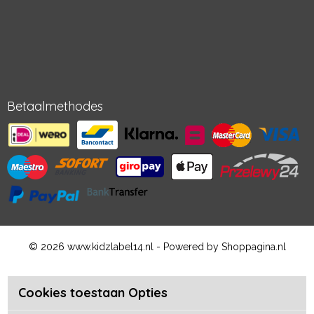
Betaalmethodes
© 2026 www.kidzlabel14.nl - Powered by Shoppagina.nl
Cookies toestaan Opties