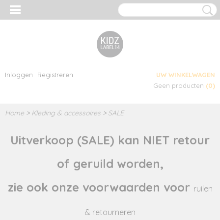
Inloggen
Registreren
UW WINKELWAGEN
Geen producten
(0)
Home
>
Kleding & accessoires
>
SALE
Uitverkoop (SALE) kan NIET retour
of geruild worden,
zie ook onze voorwaarden voor
ruilen
& retourneren