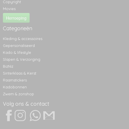
Copyright
Movies
Herroeping
Categorieën
Kleding & accessoires
Gepersonaliseerd
Kado & lifestyle
Slapen & Verzorging
BizNiz
Sinterklaas & Kerst
Raamstickers
Kadobonnen
Zwem & zonshop
Volg ons & contact