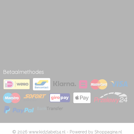
Betaalmethodes
© 2026 www.kidzlabel14.nl - Powered by Shoppagina.nl