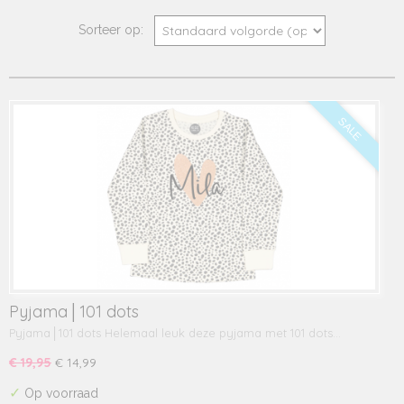
Sorteer op:
SALE
Pyjama│101 dots
Pyjama│101 dots Helemaal leuk deze pyjama met 101 dots…
€ 19,95
€ 14,99
✓
Op voorraad