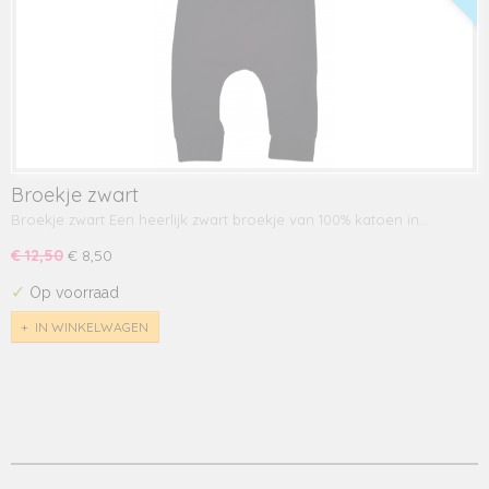
Broekje zwart
Broekje zwart Een heerlijk zwart broekje van 100% katoen in…
€ 12,50
€ 8,50
✓
Op voorraad
IN WINKELWAGEN