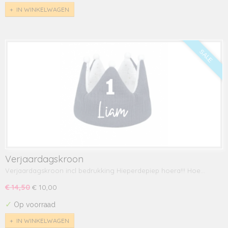
IN WINKELWAGEN
SALE
Verjaardagskroon
Verjaardagskroon incl bedrukking Hieperdepiep hoera!!! Hoe…
€ 14,50
€ 10,00
✓
Op voorraad
IN WINKELWAGEN