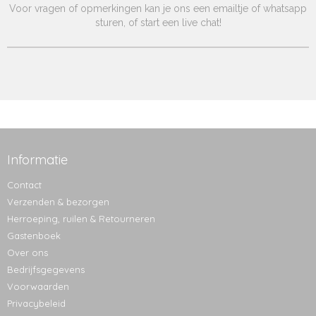
Voor vragen of opmerkingen kan je ons een emailtje of whatsapp
sturen, of start een live chat!
Informatie
Contact
Verzenden & bezorgen
Herroeping, ruilen & Retourneren
Gastenboek
Over ons
Bedrijfsgegevens
Voorwaarden
Privacybeleid