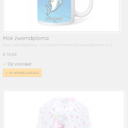
Mok zwemdiploma
Mok zwemdiploma – Kunststof kindermok zwemdiploma A of…
€ 10,50
✓
Op voorraad
IN WINKELWAGEN