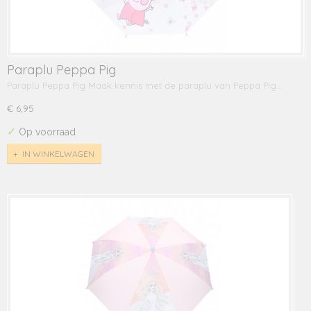
Paraplu Peppa Pig
Paraplu Peppa Pig Maak kennis met de paraplu van Peppa Pig…
€ 6,95
✓
Op voorraad
IN WINKELWAGEN