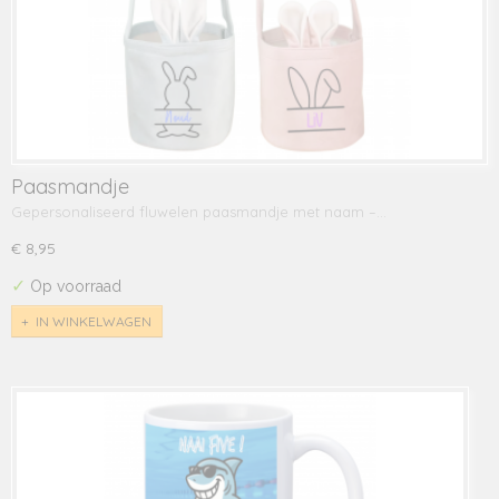
Paasmandje
Gepersonaliseerd fluwelen paasmandje met naam –…
€ 8,95
✓
Op voorraad
IN WINKELWAGEN