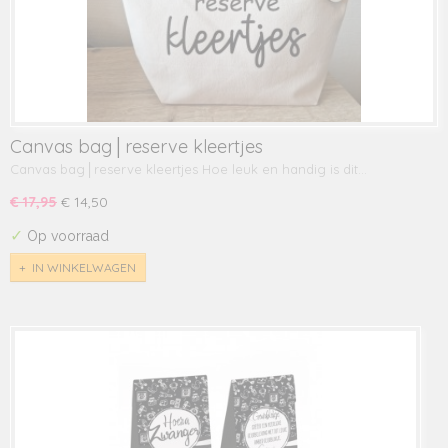
Canvas bag│reserve kleertjes
Canvas bag│reserve kleertjes Hoe leuk en handig is dit…
€ 17,95
€ 14,50
✓
Op voorraad
IN WINKELWAGEN