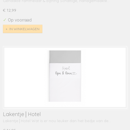
Gehaakte rammelaar & bijtring Schattige, handgemaakte…
€ 12,99
✓
Op voorraad
IN WINKELWAGEN
Lakentje│Hotel
Lakentje│Hotel Wat is er nou leuker dan het bedje van de…