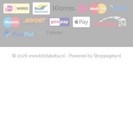
© 2026 www.kidzlabel14.nl - Powered by Shoppagina.nl