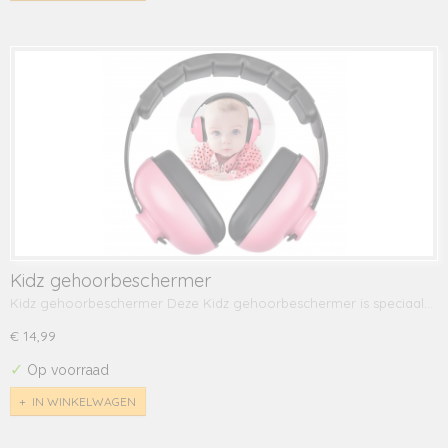
Kidz gehoorbeschermer
Kidz gehoorbeschermer Deze Kidz gehoorbeschermer is speciaal…
€ 14,99
✓
Op voorraad
IN WINKELWAGEN