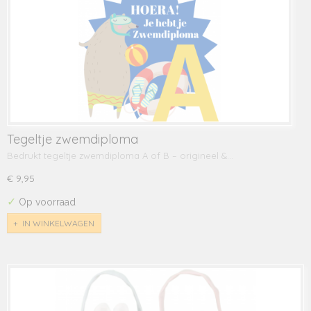
Tegeltje zwemdiploma
Bedrukt tegeltje zwemdiploma A of B – origineel &…
€ 9,95
✓
Op voorraad
IN WINKELWAGEN