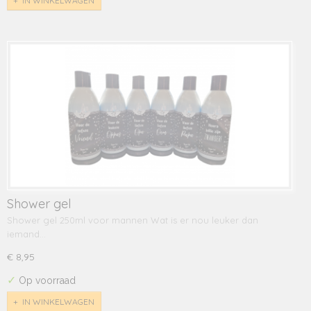
IN WINKELWAGEN
Shower gel
Shower gel 250ml voor mannen Wat is er nou leuker dan
iemand…
€ 8,95
✓
Op voorraad
IN WINKELWAGEN