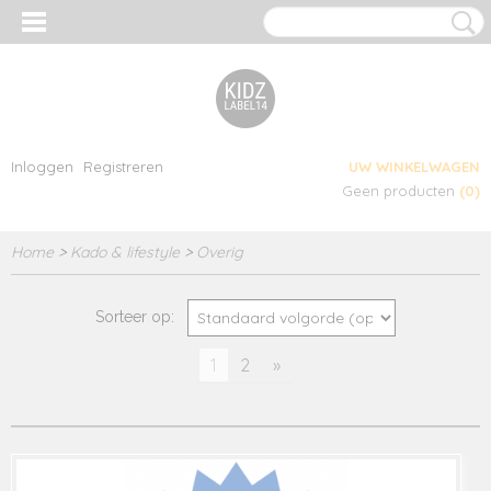
Inloggen
Registreren
UW WINKELWAGEN
Geen producten
(0)
Home
>
Kado & lifestyle
>
Overig
Sorteer op:
1
2
»