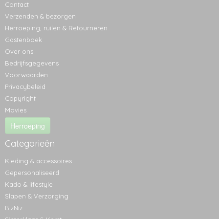
Contact
Verzenden & bezorgen
Herroeping, ruilen & Retourneren
Gastenboek
Over ons
Bedrijfsgegevens
Voorwaarden
Privacybeleid
Copyright
Movies
Herroeping
Categorieën
Kleding & accessoires
Gepersonaliseerd
Kado & lifestyle
Slapen & Verzorging
BizNiz