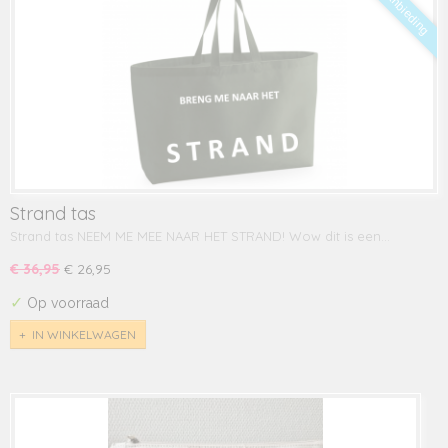
Aanbieding
Strand tas
Strand tas NEEM ME MEE NAAR HET STRAND! Wow dit is een…
€ 36,95
€ 26,95
✓
Op voorraad
IN WINKELWAGEN