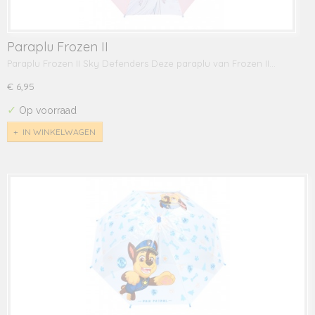
Paraplu Frozen II
Paraplu Frozen II Sky Defenders Deze paraplu van Frozen II…
€ 6,95
✓
Op voorraad
IN WINKELWAGEN