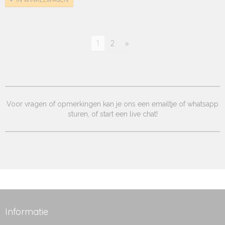
1
2
»
Voor vragen of opmerkingen kan je ons een emailtje of whatsapp
sturen, of start een live chat!
Informatie