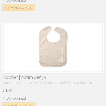
✓
Op voorraad
IN WINKELWAGEN
Slabber│naam sierlijk
Slabber│naam sierlijk Royaal slabbetje bedrukt met naam in…
€ 8,95
✓
Op voorraad
IN WINKELWAGEN