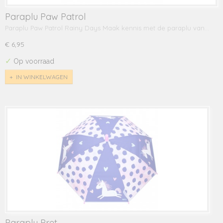
Paraplu Paw Patrol
Paraplu Paw Patrol Rainy Days Maak kennis met de paraplu van…
€ 6,95
✓
Op voorraad
IN WINKELWAGEN
Paraplu Pret