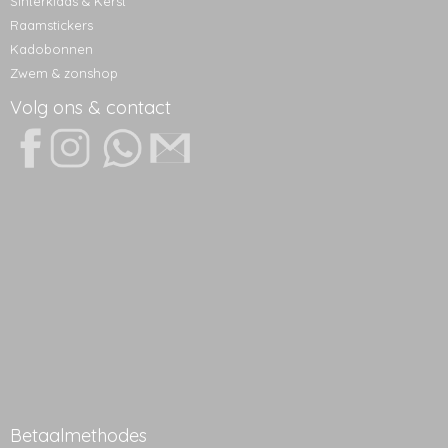
Sinterklaas & Kerst
Raamstickers
Kadobonnen
Zwem & zonshop
Volg ons & contact
Betaalmethodes