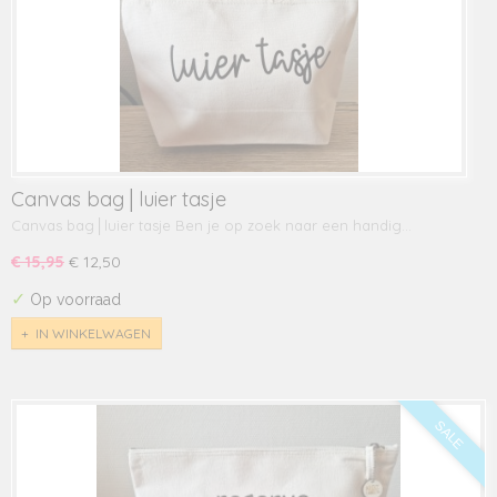
Canvas bag│luier tasje
Canvas bag│luier tasje Ben je op zoek naar een handig…
€ 15,95
€ 12,50
✓
Op voorraad
IN WINKELWAGEN
SALE