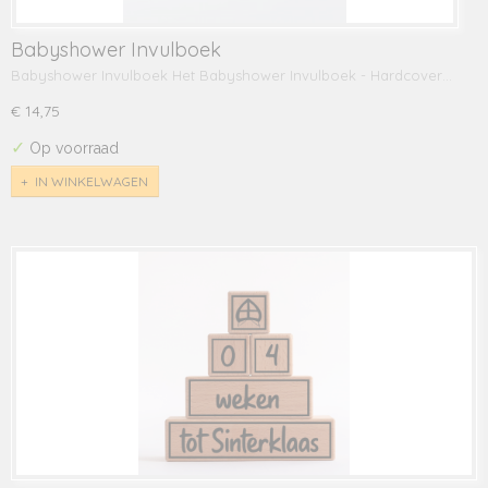
Babyshower Invulboek
Babyshower Invulboek Het Babyshower Invulboek - Hardcover…
€ 14,75
✓
Op voorraad
IN WINKELWAGEN