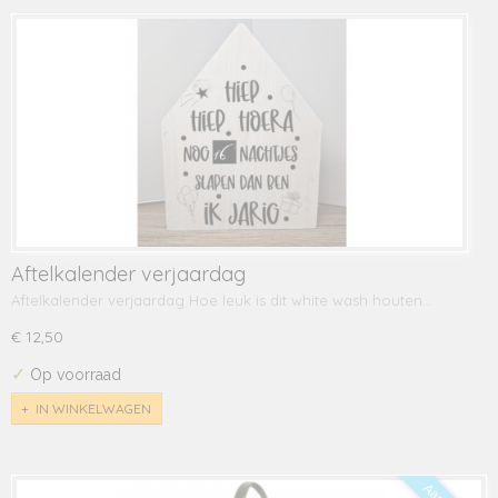
Aftelkalender verjaardag
Aftelkalender verjaardag Hoe leuk is dit white wash houten…
€ 12,50
✓
Op voorraad
IN WINKELWAGEN