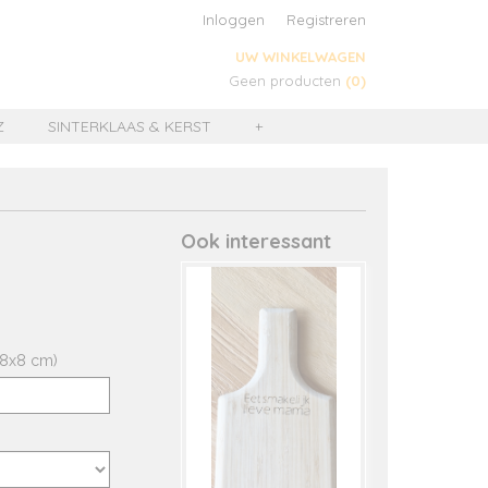
Inloggen
Registreren
UW WINKELWAGEN
Geen producten
(0)
Z
SINTERKLAAS & KERST
+
Ook interessant
 8x8 cm)