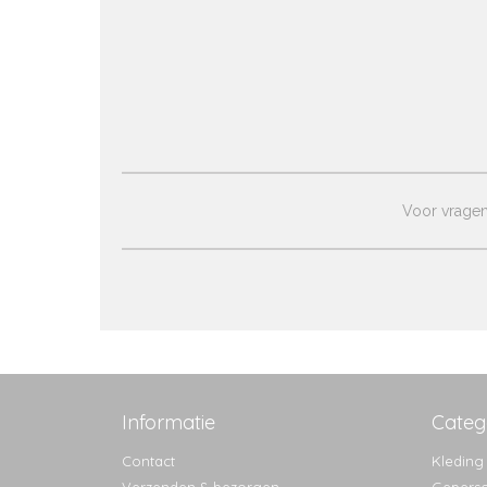
Voor vragen 
Informatie
Categ
Contact
Kleding