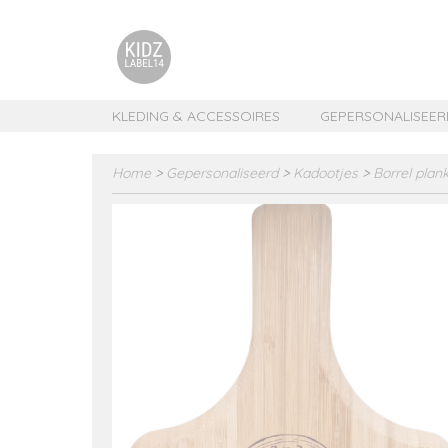
KLEDING & ACCESSOIRES
GEPERSONALISEER
Home
>
Gepersonaliseerd
>
Kadootjes
>
Borrel plan