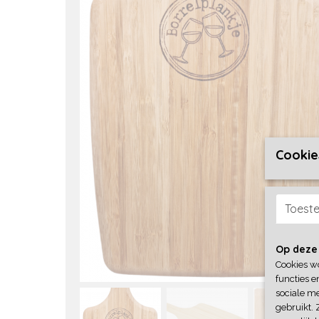
Cookie
Toest
Op deze
Cookies w
functies e
sociale me
gebruikt. 