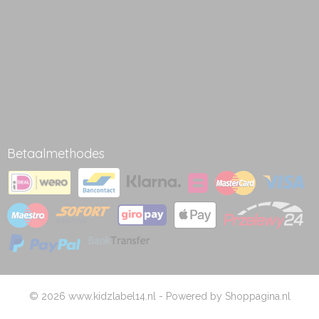
Betaalmethodes
© 2026 www.kidzlabel14.nl - Powered by Shoppagina.nl