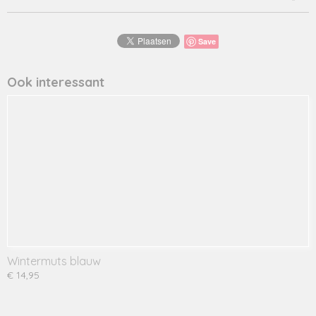
Save
Ook interessant
Wintermuts blauw
€ 14,95