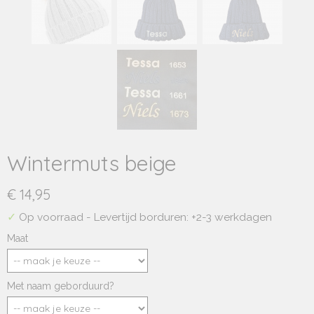
Wintermuts beige
€ 14,95
✓
Op voorraad
- Levertijd borduren: +2-3 werkdagen
Maat
Met naam geborduurd?