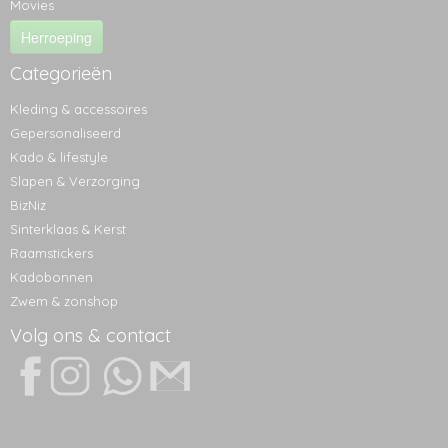
Movies
Herroeping
Categorieën
Kleding & accessoires
Gepersonaliseerd
Kado & lifestyle
Slapen & Verzorging
BizNiz
Sinterklaas & Kerst
Raamstickers
Kadobonnen
Zwem & zonshop
Volg ons & contact