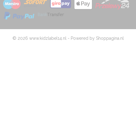
© 2026 www.kidzlabel14.nl - Powered by Shoppagina.nl