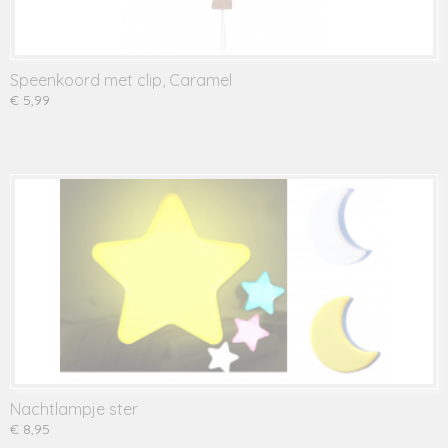
Speenkoord met clip, Caramel
€ 5,99
Nachtlampje ster
€ 8,95