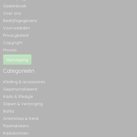
Gastenboek
Over ons
Bedrijfsgegevens
Voorwaarden
Privacybeleid
Copyright
Movies
Herroeping
Categorieën
Kleding & accessoires
Gepersonaliseerd
Kado & lifestyle
Slapen & Verzorging
BizNiz
Sinterklaas & Kerst
Raamstickers
Kadobonnen