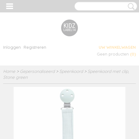
Inloggen
Registreren
UW WINKELWAGEN
Geen producten
(0)
Home
>
Gepersonaliseerd
>
Speenkoord
>
Speenkoord met clip,
Stone green