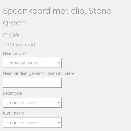
Speenkoord met clip, Stone
green
€ 5,99
✓
Op voorraad
Naam erop?
Naam (indien gewenst, naam invullen)
Lettertype
Kleur naam