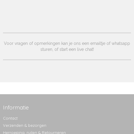
Voor vragen of opmerkingen kan je ons een emailtje of whatsapp
sturen, of start een live chat!
Informatie
Contact
Verzenden & bezorgen
Herroeping, ruilen & Retourneren