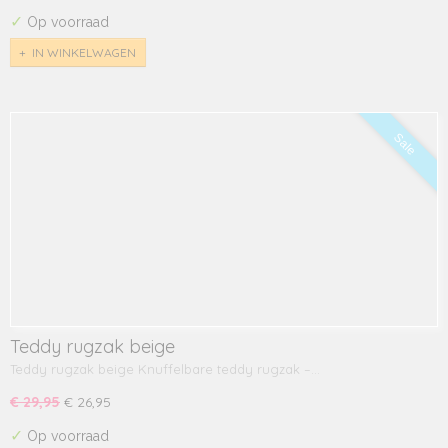
✓
Op voorraad
IN WINKELWAGEN
Sale
Teddy rugzak beige
Teddy rugzak beige Knuffelbare teddy rugzak –…
€ 29,95
€ 26,95
✓
Op voorraad