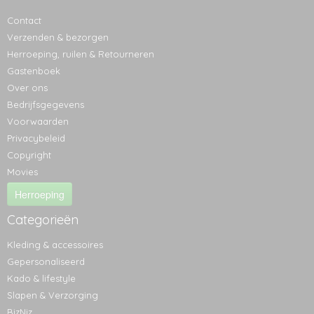
Contact
Verzenden & bezorgen
Herroeping, ruilen & Retourneren
Gastenboek
Over ons
Bedrijfsgegevens
Voorwaarden
Privacybeleid
Copyright
Movies
Herroeping
Categorieën
Kleding & accessoires
Gepersonaliseerd
Kado & lifestyle
Slapen & Verzorging
BizNiz