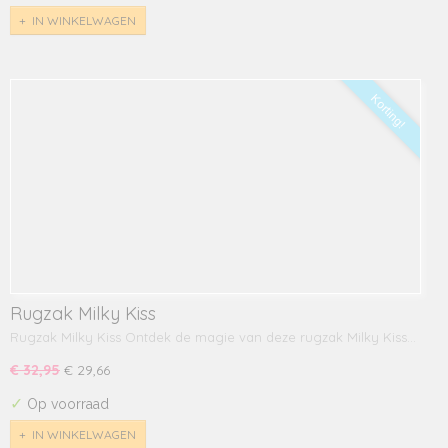
IN WINKELWAGEN
Korting!
Rugzak Milky Kiss
Rugzak Milky Kiss Ontdek de magie van deze rugzak Milky Kiss…
€ 32,95
€ 29,66
✓
Op voorraad
IN WINKELWAGEN