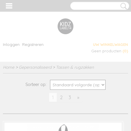
Inloggen
Registreren
UW WINKELWAGEN
Geen producten
(0)
Home
>
Gepersonaliseerd
>
Tassen & rugzakken
Sorteer op:
1
2
3
»