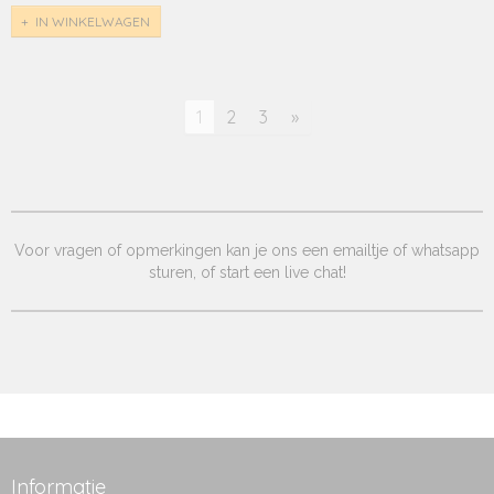
IN WINKELWAGEN
1
2
3
»
Voor vragen of opmerkingen kan je ons een emailtje of whatsapp
sturen, of start een live chat!
Informatie