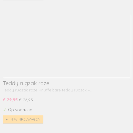
Teddy rugzak roze
Teddy rugzak roze Knuffelbare teddy rugzak –…
€ 29,95
€ 26,95
✓
Op voorraad
IN WINKELWAGEN