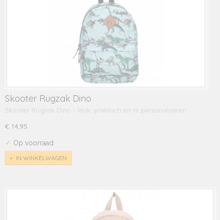
Skooter Rugzak Dino
Skooter Rugzak Dino - leuk, praktisch en te personaliseren…
€ 14,95
✓
Op voorraad
IN WINKELWAGEN