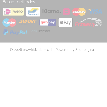
Betaalmethodes
© 2026 www.kidzlabel14.nl - Powered by Shoppagina.nl