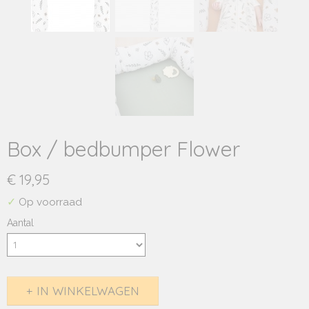
Box / bedbumper Flower
€ 19,95
✓
Op voorraad
Aantal
IN WINKELWAGEN