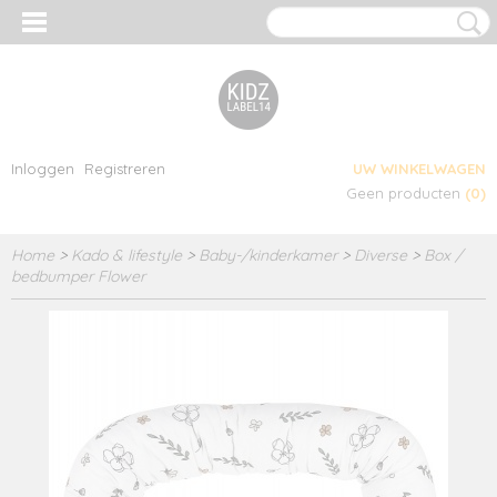
Inloggen
Registreren
UW WINKELWAGEN
Geen producten
(0)
Home
>
Kado & lifestyle
>
Baby-/kinderkamer
>
Diverse
>
Box /
bedbumper Flower