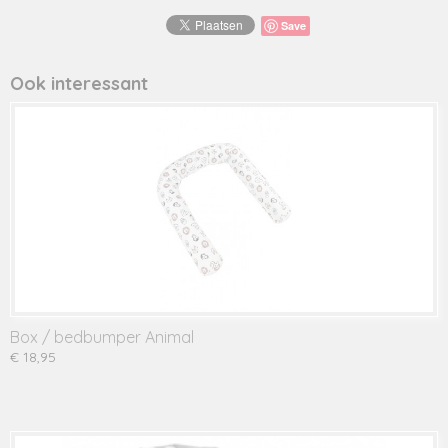
Save
Ook interessant
Box / bedbumper Animal
€ 18,95