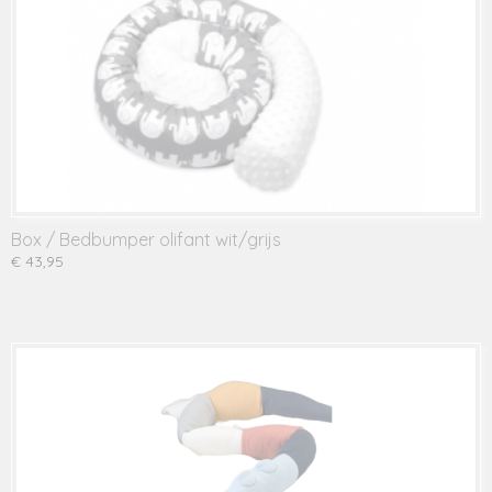
Box / Bedbumper olifant wit/grijs
€ 43,95