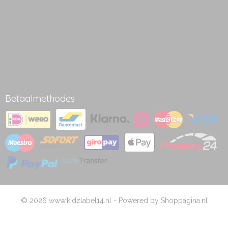
Betaalmethodes
© 2026 www.kidzlabel14.nl - Powered by Shoppagina.nl