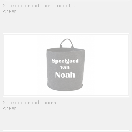
Speelgoedmand │hondenpootjes
€ 19,95
Speelgoedmand │naam
€ 19,95