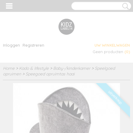
Inloggen
Registreren
UW WINKELWAGEN
Geen producten
(0)
Home
>
Kado & lifestyle
>
Baby-/kinderkamer
>
Speelgoed
opruimen
>
Speegoed opruimtas haai
uitverkoop