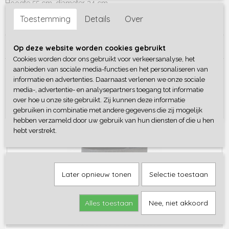
Hoogte 55 cm, diameter 34 cm
Toestemming
Details
Over
Deze kunnen tegen een stootje. Gemaakt van zeer stevig vilt.
Reacties
Op deze website worden cookies gebruikt
Cookies worden door ons gebruikt voor verkeersanalyse, het
aanbieden van sociale media-functies en het personaliseren van
informatie en advertenties. Daarnaast verlenen we onze sociale
Save
media-, advertentie- en analysepartners toegang tot informatie
over hoe u onze site gebruikt. Zij kunnen deze informatie
Ook interessant
gebruiken in combinatie met andere gegevens die zij mogelijk
hebben verzameld door uw gebruik van hun diensten of die u hen
hebt verstrekt.
Later opnieuw tonen
Selectie toestaan
Alles toestaan
Nee, niet akkoord