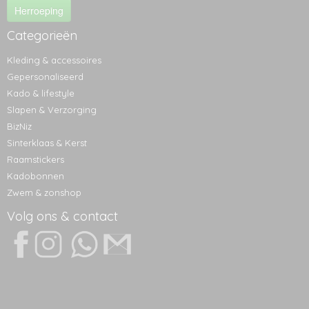
Herroeping
Categorieën
Kleding & accessoires
Gepersonaliseerd
Kado & lifestyle
Slapen & Verzorging
BizNiz
Sinterklaas & Kerst
Raamstickers
Kadobonnen
Zwem & zonshop
Volg ons & contact