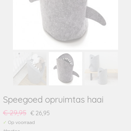
Speegoed opruimtas haai
€ 29,95
€ 26,95
✓
Op voorraad