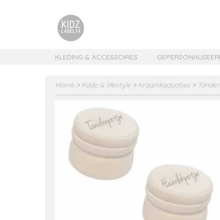
KLEDING & ACCESSOIRES
GEPERSONALISEER
Home
>
Kado & lifestyle
>
Kraamkadootjes
>
Tanden