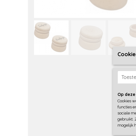
Cookie
Toest
Op deze
Cookies w
functies e
sociale me
gebruikt. 
mogelijk 