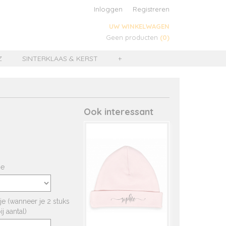
Inloggen
Registreren
UW WINKELWAGEN
Geen producten
(0)
Z
SINTERKLAAS & KERST
+
Ook interessant
je
e (wanneer je 2 stuks
j aantal)