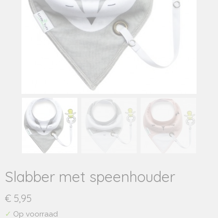
Slabber met speenhouder
€ 5,95
✓
Op voorraad