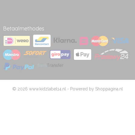
Betaalmethodes
© 2026 www.kidzlabel14.nl - Powered by Shoppagina.nl