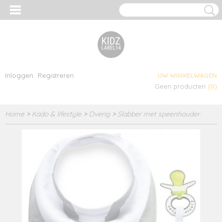
Inloggen
Registreren
UW WINKELWAGEN
Geen producten
(0)
Home
>
Kado & lifestyle
>
Overig
>
Slabber met speenhouder