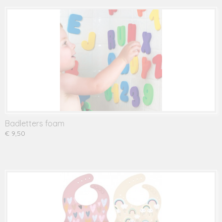
Badletters foam
€ 9,50