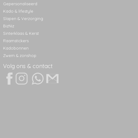
Gepersonaliseerd
Kado & lifestyle
Slapen & Verzorging
BizNiz
Sinterklaas & Kerst
Raamstickers
Kadobonnen
Zwem & zonshop
Volg ons & contact