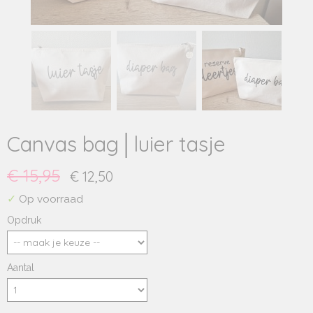
Canvas bag│luier tasje
€ 15,95
€ 12,50
✓
Op voorraad
Opdruk
Aantal