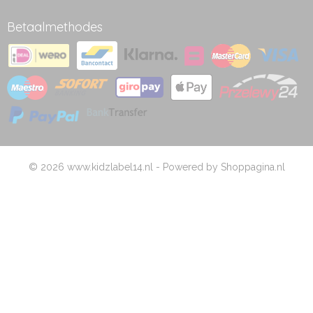
Betaalmethodes
© 2026 www.kidzlabel14.nl - Powered by Shoppagina.nl