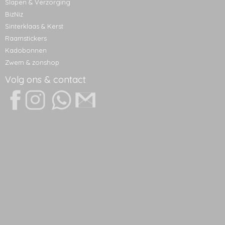
Slapen & Verzorging
BizNiz
Sinterklaas & Kerst
Raamstickers
Kadobonnen
Zwem & zonshop
Volg ons & contact