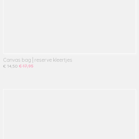
Canvas bag│reserve kleertjes
€ 14,50
€ 17,95