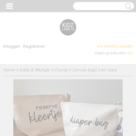
Inloggen
Registreren
UW WINKELWAGEN
Geen producten
(0)
Home
>
Kado & lifestyle
>
Overig
>
Canvas bag│luier tasje