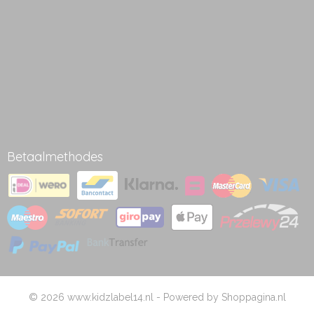
Betaalmethodes
© 2026 www.kidzlabel14.nl - Powered by Shoppagina.nl