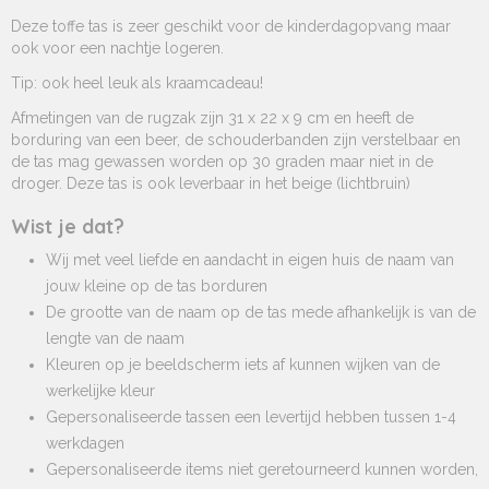
Deze toffe tas is zeer geschikt voor de kinderdagopvang maar
ook voor een nachtje logeren.
Tip: ook heel leuk als kraamcadeau!
Afmetingen van de rugzak zijn 31 x 22 x 9 cm en heeft de
borduring van een beer, de schouderbanden zijn verstelbaar en
de tas mag gewassen worden op 30 graden maar niet in de
droger. Deze tas is ook leverbaar in het beige (lichtbruin)
Wist je dat?
Wij met veel liefde en aandacht in eigen huis de naam van
jouw kleine op de tas borduren
De grootte van de naam op de tas mede afhankelijk is van de
lengte van de naam
Kleuren op je beeldscherm iets af kunnen wijken van de
werkelijke kleur
Gepersonaliseerde tassen een levertijd hebben tussen 1-4
werkdagen
Gepersonaliseerde items niet geretourneerd kunnen worden,