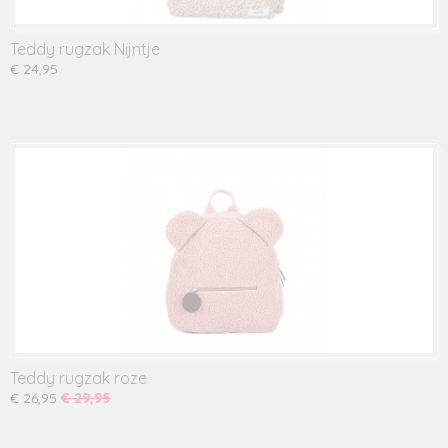
Teddy rugzak Nijntje
€ 24,95
Teddy rugzak roze
€ 26,95
€ 29,95