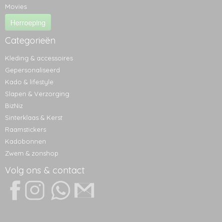
Movies
Herroeping
Categorieën
Kleding & accessoires
Gepersonaliseerd
Kado & lifestyle
Slapen & Verzorging
BizNiz
Sinterklaas & Kerst
Raamstickers
Kadobonnen
Zwem & zonshop
Volg ons & contact