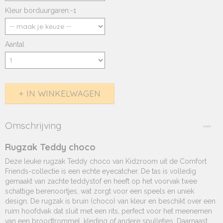
Kleur borduurgaren:-1
Aantal
IN WINKELWAGEN
Omschrijving
Rugzak Teddy choco
Deze leuke rugzak Teddy choco van Kidzroom uit de Comfort
Friends-collectie is een echte eyecatcher. De tas is volledig
gemaakt van zachte teddystof en heeft op het voorvak twee
schattige berenoortjes, wat zorgt voor een speels en uniek
design. De rugzak is bruin (choco) van kleur en beschikt over een
ruim hoofdvak dat sluit met een rits, perfect voor het meenemen
van een broodtrommel, kleding of andere spulletjes. Daarnaast