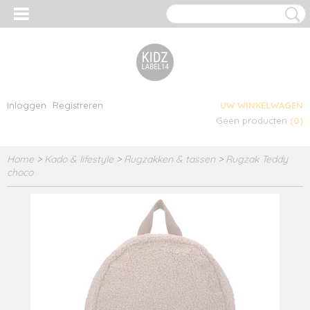
Inloggen
Registreren
UW WINKELWAGEN
Geen producten
(0)
Home
>
Kado & lifestyle
>
Rugzakken & tassen
>
Rugzak Teddy
choco