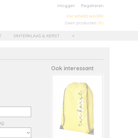
Inloggen
Registreren
UW WINKELWAGEN
Geen producten
(0)
Z
SINTERKLAAS & KERST
+
Ook interessant
ng: