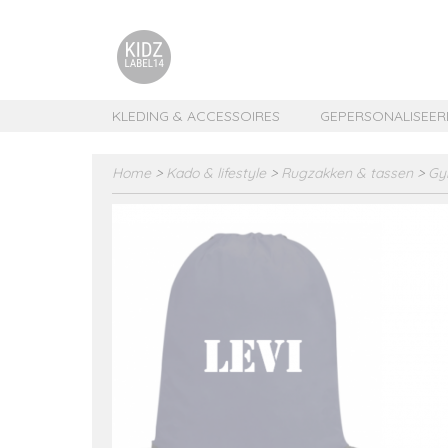
KLEDING & ACCESSOIRES
GEPERSONALISEER
Home
>
Kado & lifestyle
>
Rugzakken & tassen
>
Gy