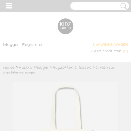
Inloggen
Registreren
UW WINKELWAGEN
Geen producten
(0)
Home
>
Kado & lifestyle
>
Rugzakken & tassen
>
Linnen tas │
hoofdletter naam