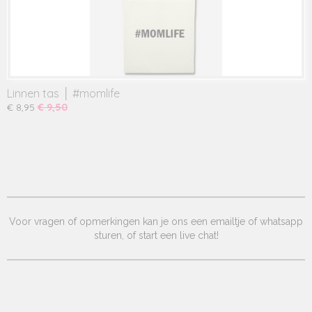
Linnen tas │ #momlife
€ 8,95
€ 9,50
Voor vragen of opmerkingen kan je ons een emailtje of whatsapp
sturen, of start een live chat!