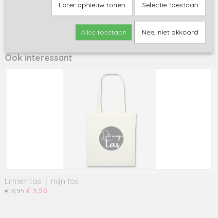
Later opnieuw tonen
Selectie toestaan
Save
Alles toestaan
Nee, niet akkoord
Ook interessant
Linnen tas │ mijn tas
€ 8,95
€ 9,50