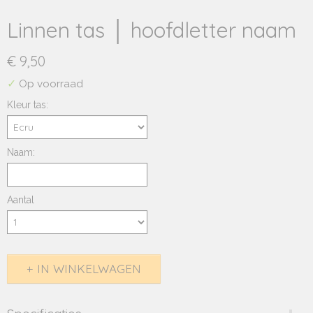
Linnen tas │ hoofdletter naam
€ 9,50
✓
Op voorraad
Kleur tas:
Naam:
Aantal
IN WINKELWAGEN