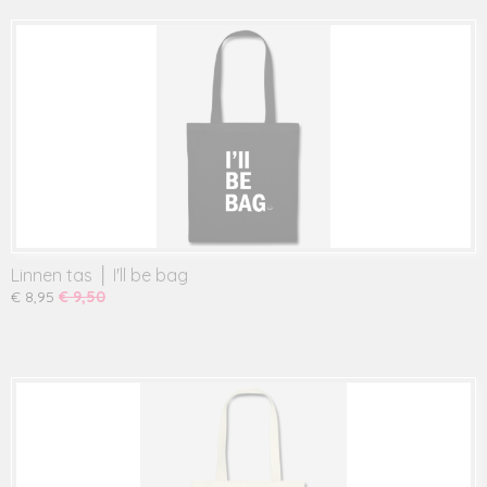
Linnen tas │ I'll be bag
€ 8,95
€ 9,50