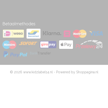
Betaalmethodes
© 2026 www.kidzlabel14.nl - Powered by Shoppagina.nl