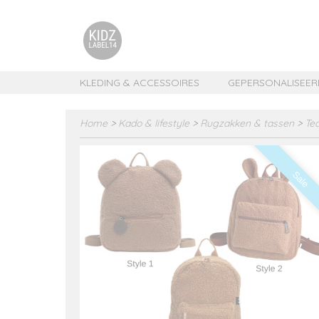
KLEDING & ACCESSOIRES
GEPERSONALISEER
Home
>
Kado & lifestyle
>
Rugzakken & tassen
>
Te
Sale