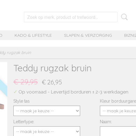
D
KADO & LIFESTYLE
SLAPEN & VERZORGING
BIZNI
ddy rugzak bruin
Teddy rugzak bruin
€ 29,95
€ 26,95
✓
Op voorraad
- Levertijd borduren ± 2-3 werkdagen
Style tas
Kleur borduurgare
Lettertype:
Naam: