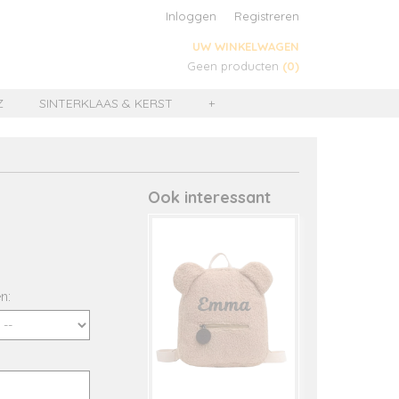
Inloggen
Registreren
UW WINKELWAGEN
Geen producten
(0)
Z
SINTERKLAAS & KERST
+
Ook interessant
n: