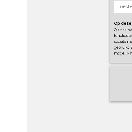
Toest
Op deze
Cookies w
functies e
sociale me
gebruikt. 
mogelijk 