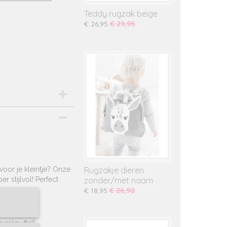
Teddy rugzak beige
€ 26,95
€ 29,95
voor je kleintje? Onze
Rugzakje dieren
er stijlvol! Perfect
zonder/met naam
€ 18,95
€ 26,90
ingsknuffel!