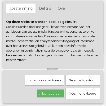
Onze applicaties zijn van pvc vrije folie en OEKO-TEX®
Toestemming
Details
Over
gecertificeerd
Reacties
Op deze website worden cookies gebruikt
Cookies worden door ons gebruikt voor verkeersanalyse, het
aanbieden van sociale media-functies en het personaliseren van
Save
informatie en advertenties. Daarnaast verlenen we onze sociale
media-, advertentie- en analysepartners toegang tot informatie
over hoe u onze site gebruikt. Zij kunnen deze informatie
Ook interessant
gebruiken in combinatie met andere gegevens die zij mogelijk
hebben verzameld door uw gebruik van hun diensten of die u hen
hebt verstrekt.
Later opnieuw tonen
Selectie toestaan
Alles toestaan
Nee, niet akkoord