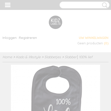
Inloggen
Registreren
UW WINKELWAGEN
Geen producten
(0)
Home
>
Kado & lifestyle
>
Slabbetjes
>
Slabber│100% lief