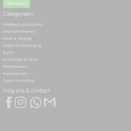
Herroeping
Categorieën
Kleding & accessoires
Gepersonaliseerd
Kado & lifestyle
Slapen & Verzorging
BizNiz
Sinterklaas & Kerst
Raamstickers
Kadobonnen
Zwem & zonshop
Volg ons & contact