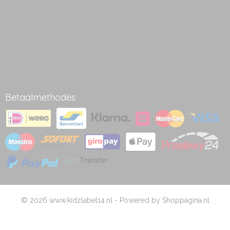
Betaalmethodes
© 2026 www.kidzlabel14.nl - Powered by Shoppagina.nl