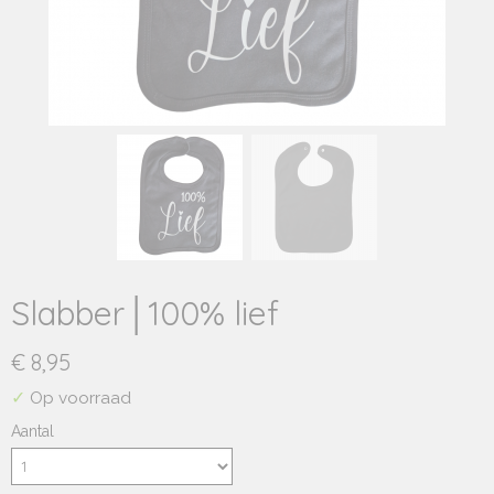
Slabber│100% lief
€ 8,95
✓
Op voorraad
Aantal