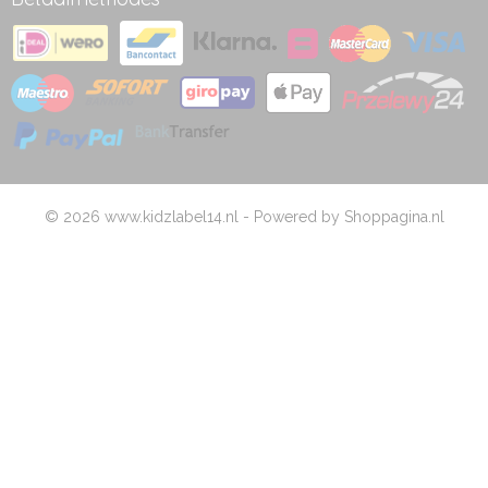
© 2026 www.kidzlabel14.nl - Powered by Shoppagina.nl