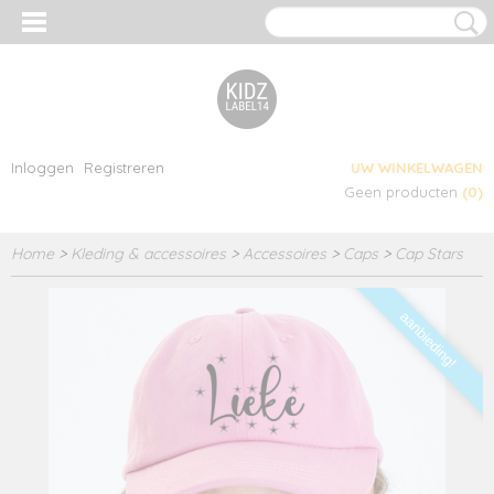
Inloggen
Registreren
UW WINKELWAGEN
Geen producten
(0)
Home
>
Kleding & accessoires
>
Accessoires
>
Caps
>
Cap Stars
aanbieding!