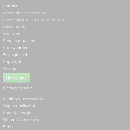
Contact
Verzenden & bezorgen
Herroeping, ruilen & Retourneren
Gastenboek
Over ons
Bedrijfsgegevens
Voorwaarden
Privacybeleid
Copyright
Movies
Herroeping
Categorieën
Kleding & accessoires
Gepersonaliseerd
Kado & lifestyle
Slapen & Verzorging
BizNiz