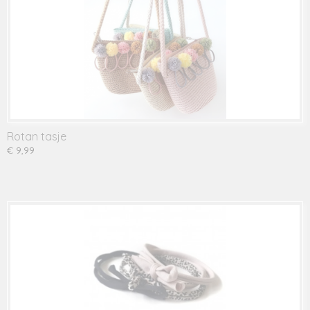
Rotan tasje
€ 9,99