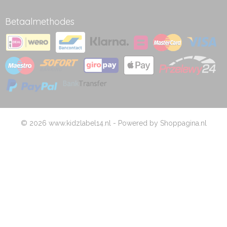
Betaalmethodes
© 2026 www.kidzlabel14.nl - Powered by Shoppagina.nl