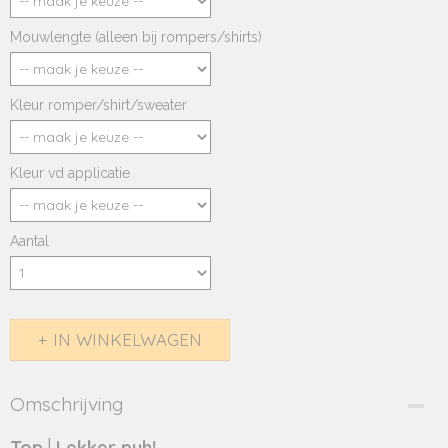
Mouwlengte (alleen bij rompers/shirts)
Kleur romper/shirt/sweater
Kleur vd applicatie
Aantal
IN WINKELWAGEN
Omschrijving
Top│Lekker puh!