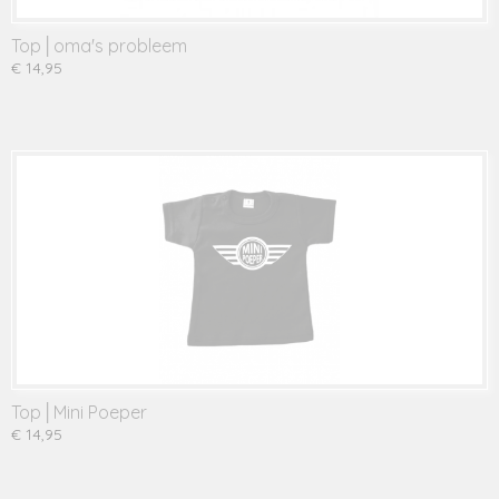
Top│oma's probleem
€ 14,95
Top│Mini Poeper
€ 14,95