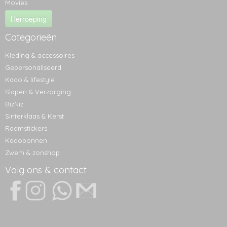
Movies
Herroeping
Categorieën
Kleding & accessoires
Gepersonaliseerd
Kado & lifestyle
Slapen & Verzorging
BizNiz
Sinterklaas & Kerst
Raamstickers
Kadobonnen
Zwem & zonshop
Volg ons & contact