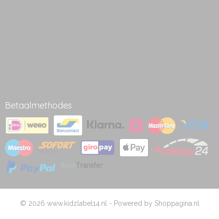
Betaalmethodes
© 2026 www.kidzlabel14.nl - Powered by Shoppagina.nl