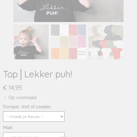
Top│Lekker puh!
€ 14,95
✓
Op voorraad
Romper, shirt of sweater
Maat