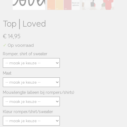
Top│Loved
€ 14,95
✓
Op voorraad
Romper, shirt of sweater
Maat
Mouwlengte (alleen bij rompers/shirts)
Kleur romper/shirt/sweater