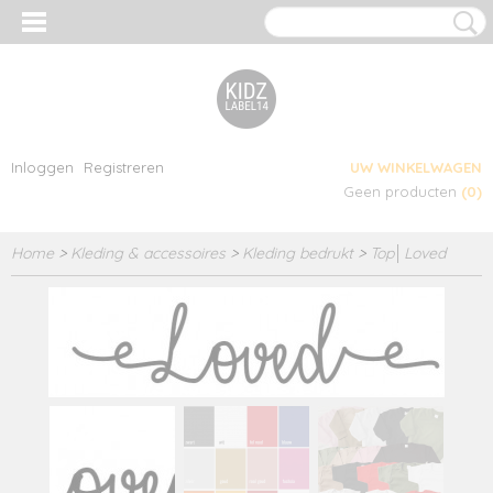
Inloggen
Registreren
UW WINKELWAGEN
Geen producten
(0)
Home
>
Kleding & accessoires
>
Kleding bedrukt
>
Top│Loved