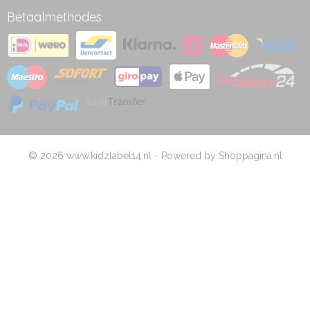
Betaalmethodes
© 2026 www.kidzlabel14.nl - Powered by Shoppagina.nl