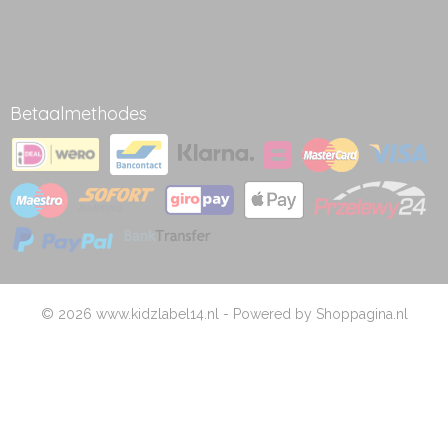
Betaalmethodes
© 2026 www.kidzlabel14.nl - Powered by Shoppagina.nl