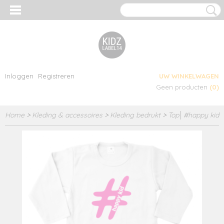
Inloggen
Registreren
UW WINKELWAGEN
Geen producten
(0)
Home
>
Kleding & accessoires
>
Kleding bedrukt
>
Top│#happy kid