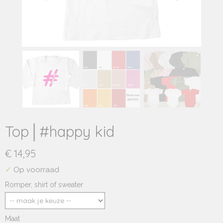
Top│#happy kid
€ 14,95
✓
Op voorraad
Romper, shirt of sweater
Maat