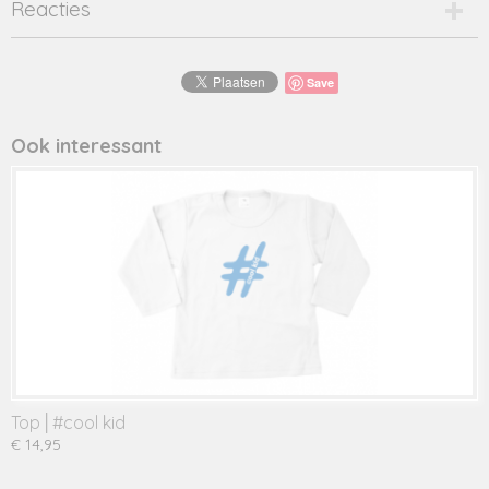
Reacties
Save
Ook interessant
Top│#cool kid
€ 14,95