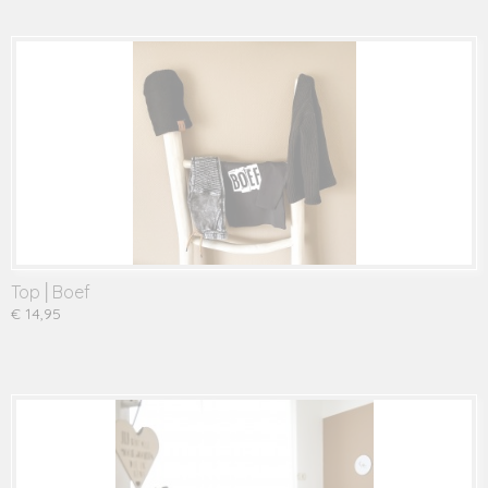
Top│Boef
€ 14,95