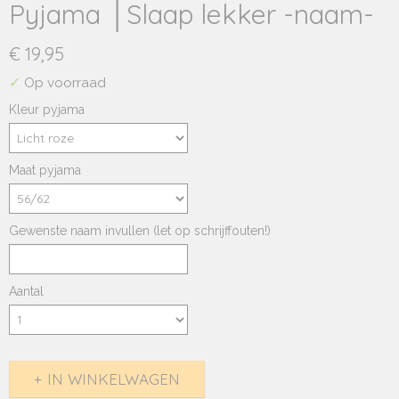
Pyjama │Slaap lekker -naam-
€ 19,95
✓
Op voorraad
Kleur pyjama
Maat pyjama
Gewenste naam invullen (let op schrijffouten!)
Aantal
IN WINKELWAGEN