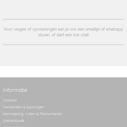
Voor vragen of opmerkingen kan je ons een emailtje of whatsapp
sturen, of start een live chat!
Informatie
Contact
Verzenden & bezorgen
Herroeping, ruilen & Retourneren
Gastenboek