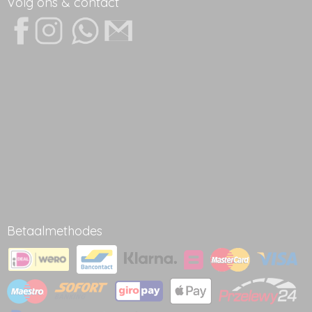
Volg ons & contact
Betaalmethodes