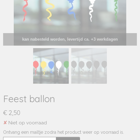
kan nabesteld worden, levertijd ca. +3 werkdagen
Feest ballon
€ 2,50
✘
Niet op voorraad
Ontvang een mailtje zodra het product weer op voorraad is.