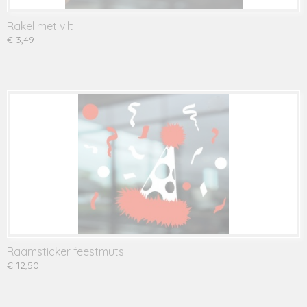
Rakel met vilt
€ 3,49
Raamsticker feestmuts
€ 12,50