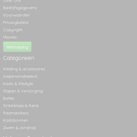
Over ons
Bedrijfsgegevens
Voorwaarden
Privacybeleid
Copyright
Movies
Herroeping
Categorieën
Kleding & accessoires
Gepersonaliseerd
Kado & lifestyle
Slapen & Verzorging
BizNiz
Sinterklaas & Kerst
Raamstickers
Kadobonnen
Zwem & zonshop