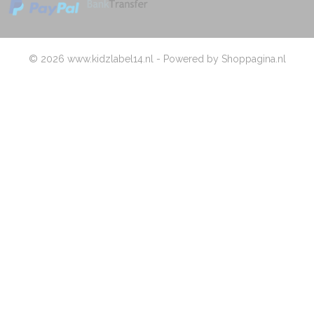
© 2026 www.kidzlabel14.nl - Powered by Shoppagina.nl