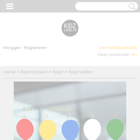
Inloggen
Registreren
UW WINKELWAGEN
Geen producten
(0)
Home
>
Raamstickers
>
Feest
>
Feest ballon