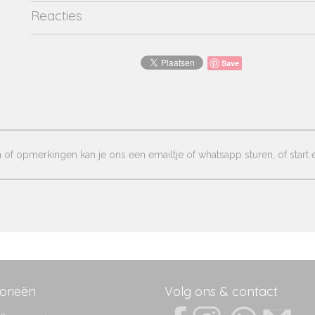
Reacties
Save
of opmerkingen kan je ons een emailtje of whatsapp sturen, of start e
orieën
Volg ons & contact