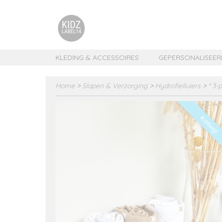
KLEDING & ACCESSOIRES
GEPERSONALISEER
Home
>
Slapen & Verzorging
>
Hydrofielluiers
>
* 3-
Korting!