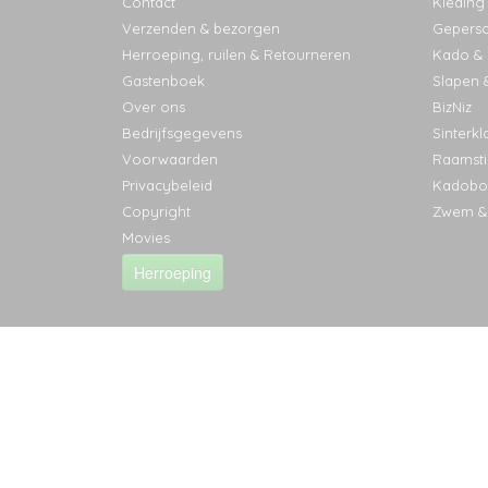
Contact
Kleding
Verzenden & bezorgen
Geperso
Herroeping, ruilen & Retourneren
Kado & l
Gastenboek
Slapen 
Over ons
BizNiz
Bedrijfsgegevens
Sinterkl
Voorwaarden
Raamsti
Privacybeleid
Kadobo
Copyright
Zwem &
Movies
Herroeping