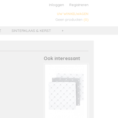
Inloggen
Registreren
UW WINKELWAGEN
Geen producten
(0)
Z
SINTERKLAAS & KERST
+
Ook interessant