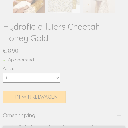
Hydrofiele luiers Cheetah
Honey Gold
€ 8,90
✓
Op voorraad
Aantal
IN WINKELWAGEN
Omschrijving
Hydrofiele luiers Cheetah Honey Gold