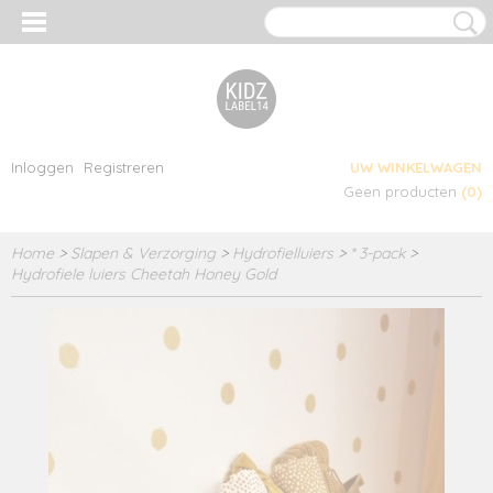
Inloggen
Registreren
UW WINKELWAGEN
Geen producten
(0)
Home
>
Slapen & Verzorging
>
Hydrofielluiers
>
* 3-pack
>
Hydrofiele luiers Cheetah Honey Gold