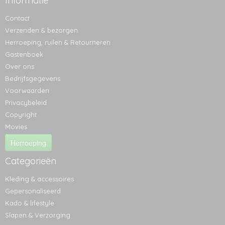
Informatie
Contact
Verzenden & bezorgen
Herroeping, ruilen & Retourneren
Gastenboek
Over ons
Bedrijfsgegevens
Voorwaarden
Privacybeleid
Copyright
Movies
Herroeping
Categorieën
Kleding & accessoires
Gepersonaliseerd
Kado & lifestyle
Slapen & Verzorging