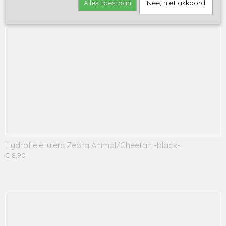
Alles toestaan
Nee, niet akkoord
Ook interessant
Hydrofiele luiers Zebra Animal/Cheetah -black-
€ 8,90