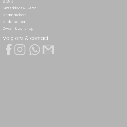
BizNiz
Sinterklaas & Kerst
Raamstickers
Kadobonnen
Zwem & zonshop
Volg ons & contact