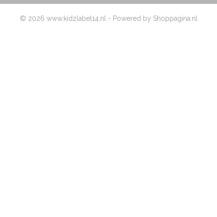
© 2026 www.kidzlabel14.nl - Powered by Shoppagina.nl