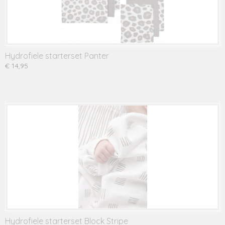
Hydrofiele starterset Panter
€ 14,95
Hydrofiele starterset Block Stripe