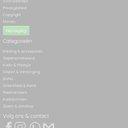
Voorwaarden
Privacybeleid
Copyright
Movies
Herroeping
Categorieën
Kleding & accessoires
Gepersonaliseerd
Kado & lifestyle
Slapen & Verzorging
BizNiz
Sinterklaas & Kerst
Raamstickers
Kadobonnen
Zwem & zonshop
Volg ons & contact