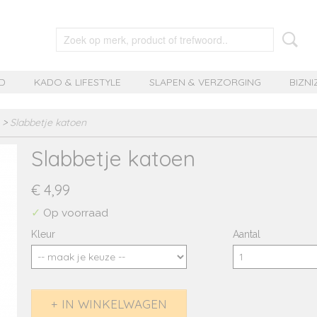
D
KADO & LIFESTYLE
SLAPEN & VERZORGING
BIZNI
>
Slabbetje katoen
Slabbetje katoen
€ 4,99
✓
Op voorraad
Kleur
Aantal
IN WINKELWAGEN