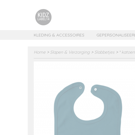
KLEDING & ACCESSOIRES
GEPERSONALISEER
Home
>
Slapen & Verzorging
>
Slabbetjes
>
* katoen