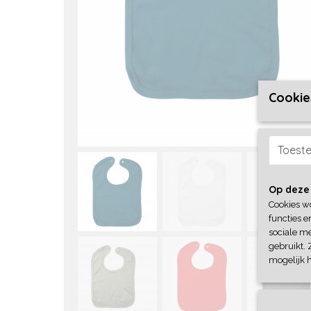
Cookie
Toest
Op deze
Cookies w
functies e
sociale me
gebruikt. 
mogelijk 