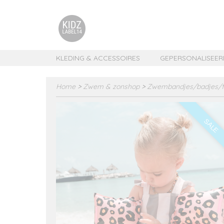
KLEDING & ACCESSOIRES
GEPERSONALISEER
Home
>
Zwem & zonshop
>
Zwembandjes/badjes/f
SALE