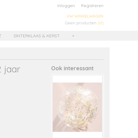
Inloggen
Registreren
UW WINKELWAGEN
Geen producten
(0)
Z
SINTERKLAAS & KERST
+
 jaar
Ook interessant