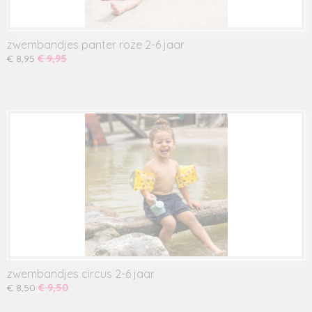
zwembandjes panter roze 2-6 jaar
€ 8,95
€ 9,95
zwembandjes circus 2-6 jaar
€ 8,50
€ 9,50