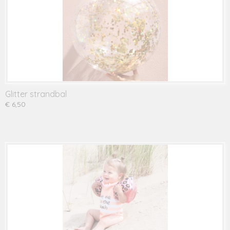
Glitter strandbal
€ 6,50