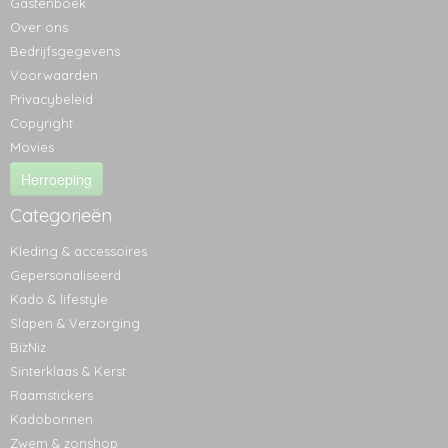
Gastenboek
Over ons
Bedrijfsgegevens
Voorwaarden
Privacybeleid
Copyright
Movies
Herroeping
Categorieën
Kleding & accessoires
Gepersonaliseerd
Kado & lifestyle
Slapen & Verzorging
BizNiz
Sinterklaas & Kerst
Raamstickers
Kadobonnen
Zwem & zonshop