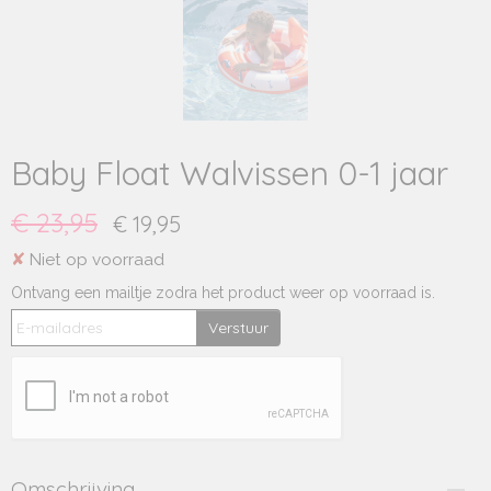
Baby Float Walvissen 0-1 jaar
€ 23,95
€ 19,95
✘
Niet op voorraad
Ontvang een mailtje zodra het product weer op voorraad is.
Verstuur
Omschrijving