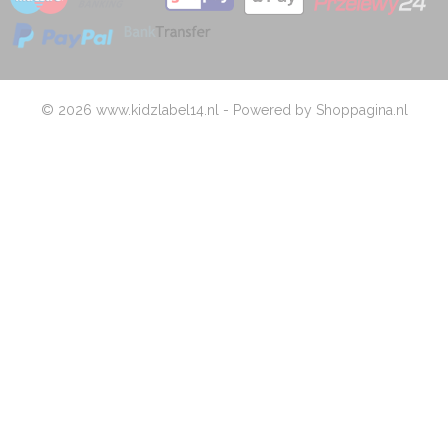
© 2026 www.kidzlabel14.nl - Powered by Shoppagina.nl