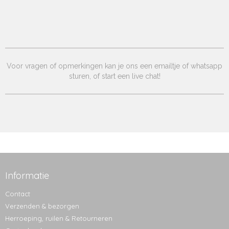
Voor vragen of opmerkingen kan je ons een emailtje of whatsapp
sturen, of start een live chat!
Informatie
Contact
Verzenden & bezorgen
Herroeping, ruilen & Retourneren