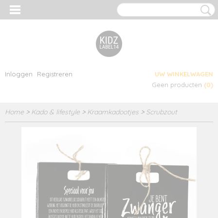
Inloggen
Registreren
UW WINKELWAGEN
Geen producten
(0)
Home
>
Kado & lifestyle
>
Kraamkadootjes
>
Scrubzout