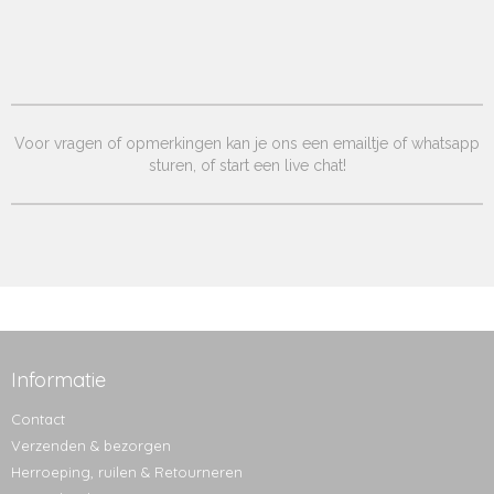
Voor vragen of opmerkingen kan je ons een emailtje of whatsapp
sturen, of start een live chat!
Informatie
Contact
Verzenden & bezorgen
Herroeping, ruilen & Retourneren