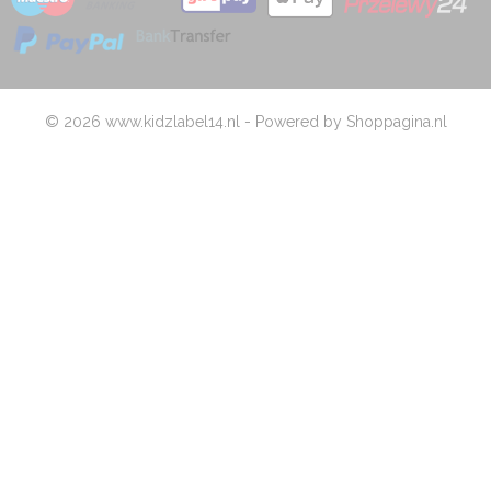
© 2026 www.kidzlabel14.nl - Powered by Shoppagina.nl