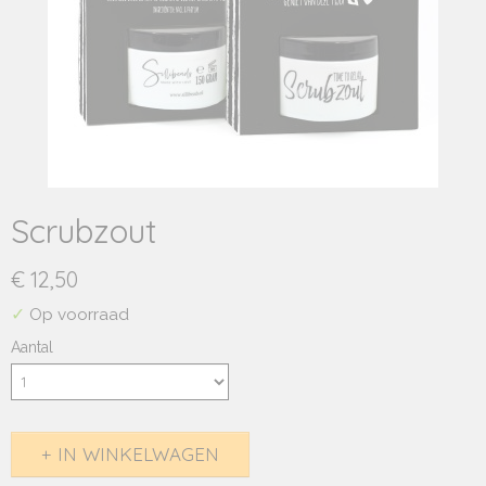
Scrubzout
€ 12,50
✓
Op voorraad
Aantal
IN WINKELWAGEN