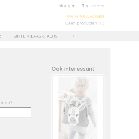
Inloggen
Registreren
UW WINKELWAGEN
Geen producten
(0)
Z
SINTERKLAAS & KERST
+
Ook interessant
er op?