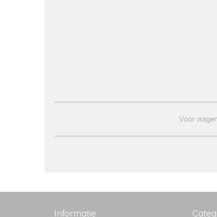
Voor vragen 
Informatie
Categ