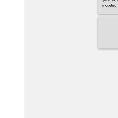
gebruikt. 
mogelijk 