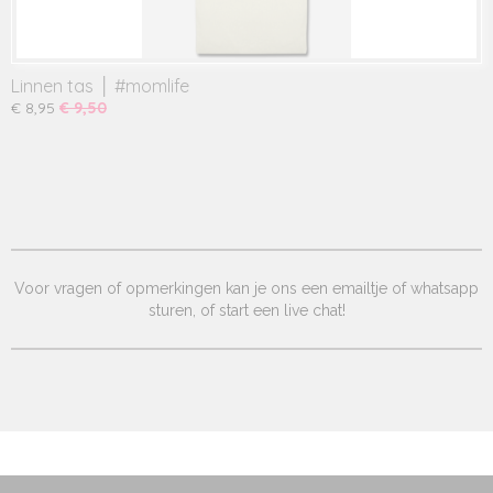
Linnen tas │ #momlife
€ 8,95
€ 9,50
Voor vragen of opmerkingen kan je ons een emailtje of whatsapp
sturen, of start een live chat!