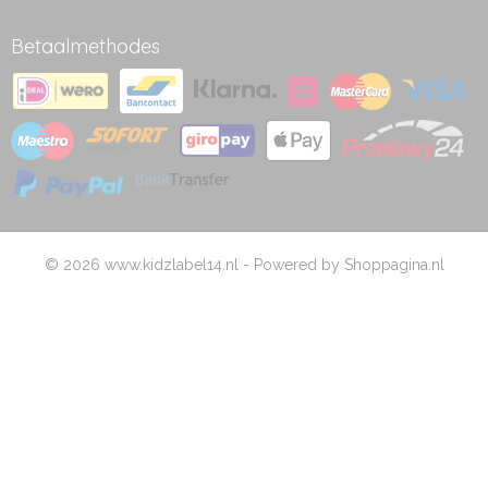
Betaalmethodes
© 2026 www.kidzlabel14.nl - Powered by Shoppagina.nl