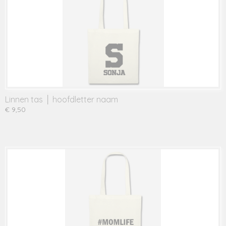
Linnen tas │ hoofdletter naam
€ 9,50