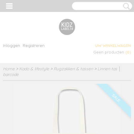
Inloggen
Registreren
UW WINKELWAGEN
Geen producten
(0)
Home
>
Kado & lifestyle
>
Rugzakken & tassen
>
Linnen tas │
barcode
SALE