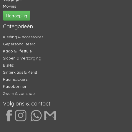
Movies
Herroeping
Categorieën
Kleding & accessoires
Gepersonaliseerd
Kado & lifestyle
Slapen & Verzorging
BizNiz
Sinterklaas & Kerst
Raamstickers
Kadobonnen
Zwem & zonshop
Volg ons & contact