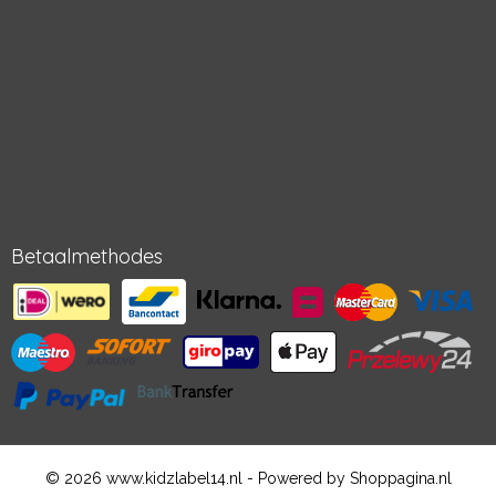
Betaalmethodes
© 2026 www.kidzlabel14.nl - Powered by Shoppagina.nl